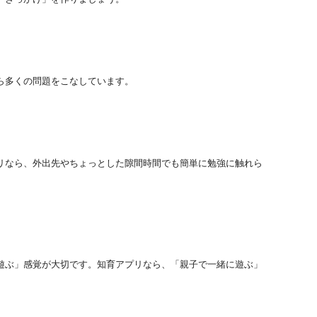
ら多くの問題をこなしています。
リなら、外出先やちょっとした隙間時間でも簡単に勉強に触れら
遊ぶ」感覚が大切です。知育アプリなら、「親子で一緒に遊ぶ」
。