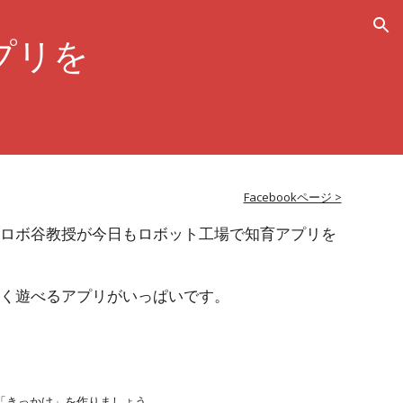
ion
プリを
Facebookページ >
つロボ谷教授が今日もロボット工場で知育アプリを
しく遊べるアプリがいっぱいです。
「きっかけ」を作りましょう。