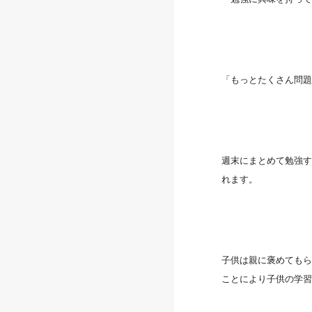
「もっとたくさん問
週末にまとめて勉強
れます。
子供は親に褒めても
ことにより子供の学