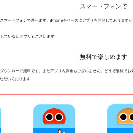
スマートフォンで
スマートフォンで遊べます。iPhoneをベースにアプリを開発しておりますが
idに対応していないアプリもございます
無料で楽しめます
はダウンロード無料です。またアプリ内課金もございません。どうぞ無料でお
ただいております