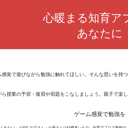
ip to main content
Skip to navigat
心暖まる知育ア
あなたに
ム感覚で遊びながら勉強に触れてほしい。そんな思いを持
。
がら授業の予習・復習や宿題をこなしましょう。親子で楽
ゲーム感覚で勉強を
てくれない」と悩むお父さん・お母さんは結構多いもの。知育アプリで最初の